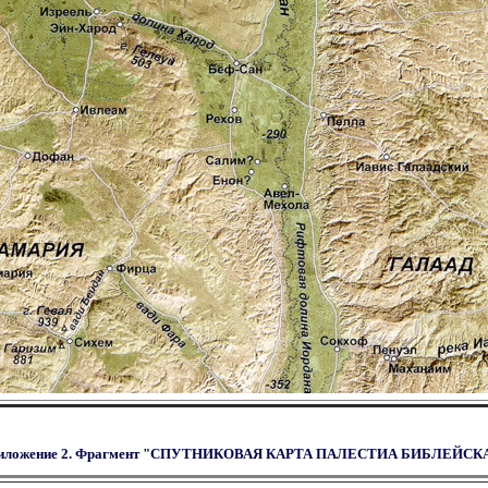
иложение 2. Фрагмент "СПУТНИКОВАЯ КАРТА ПАЛЕСТИА БИБЛЕЙСК