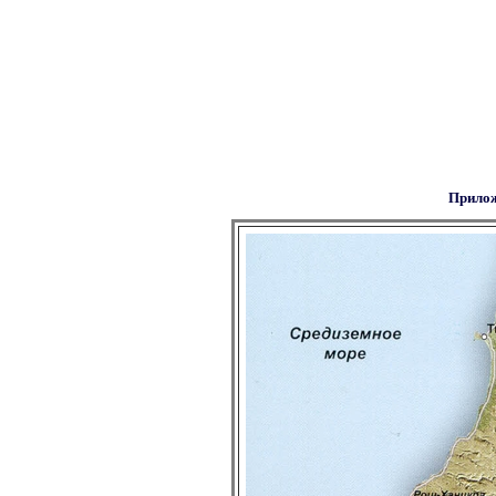
Прило