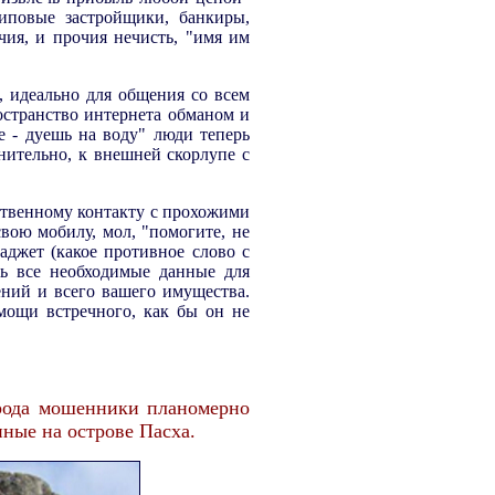
иповые застройщики, банкиры,
ия, и прочия нечисть, "имя им
ы, идеально для общения со всем
остранство интернета обманом и
 - дуешь на воду" люди теперь
нительно, к внешней скорлупе с
ственному контакту с прохожими
свою мобилу, мол, "помогите, не
аджет (какое противное слово с
ть все необходимые данные для
ний и всего вашего имущества.
мощи встречного, как бы он не
 рода мошенники планомерно
ные на острове Пасха.