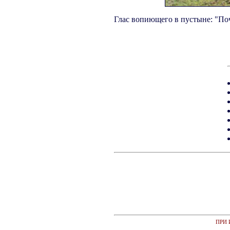
Глас вопиющего в пустыне: "Поч
ПРИ 