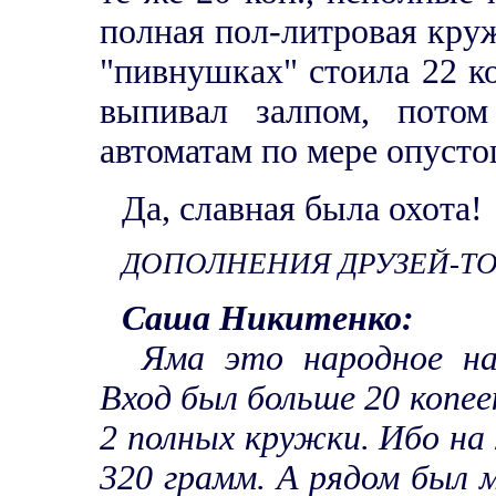
полная пол-литровая круж
"пивнушках" стоила 22 к
выпивал залпом, потом
автоматам по мере опуст
Да, славная была охота!
ДОПОЛНЕНИЯ ДРУЗЕЙ-Т
Саша Никитенко:
Яма это народное на
Вход был больше 20 копее
2 полных кружки. Ибо на 
320 грамм. А рядом был м