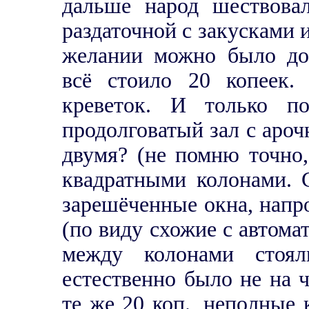
дальше народ шествова
раздаточной с закусками и
желании можно было до
всё стоило 20 копеек
креветок. И только п
продолговатый зал с аро
двумя? (не помню точно
квадратными колонами. 
зарешёченные окна, напро
(по виду схожие с автомат
между колонами стоял
естественно было не на 
те же 20 коп., неполные