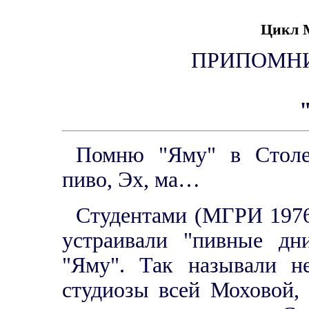
Цикл
ПРИПОМНИ
Помню "Яму" в Столеш
пиво, Эх, ма…
Студентами (МГРИ 1976-
устраивали "пивные дн
"Яму". Так называли н
студиозы всей Моховой, 