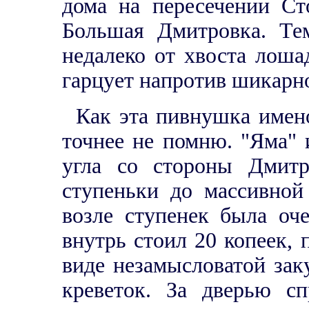
дома на пересечении Ст
Большая Дмитровка. Тем
недалеко от хвоста лош
гарцует напротив шикарн
Как эта пивнушка имено
точнее не помню. "Яма" 
угла со стороны Дмитр
ступеньки до массивной
возле ступенек была оч
внутрь стоил 20 копеек, 
виде незамысловатой зак
креветок. За дверью сп