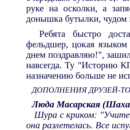
руке на осколки, а запя
донышка бутылки, чудом 
Ребята быстро доста
фельдшер, цокая языком 
днем поздравляю!", зашил
навсегда. Ту "Историю К
назначению больше не ис
ДОПОЛНЕНИЯ ДРУЗЕЙ-Т
Люда Масарская (Шаха
Шура с криком: "Учитес
она разлетелась. Все испу