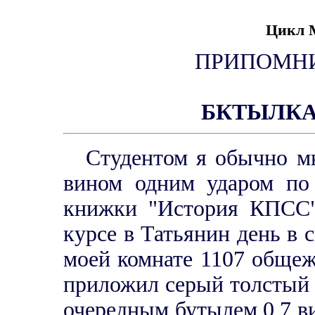
Цикл
ПРИПОМНИ
БКТЫЛКА (
Студентом я обычно мн
вином одним ударом по
книжки "История КПСС".
курсе в Татьянин день в 
моей комнате 1107 общеж
приложил серый толстый 
очередным бутылем 0,7 ви