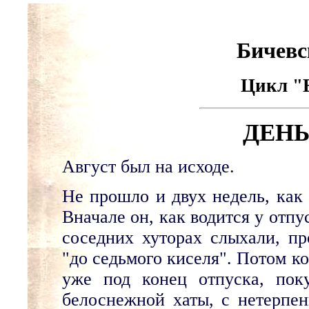
Бичевс
Цикл "Б
ДЕНЬ
Август был на исходе.
Не прошло и двух недель, как 
Вначале он, как водится у отпус
соседних хуторах слыхали, п
"до седьмого киселя". Потом к
уже под конец отпуска, пок
белоснежной хаты, с нетерпе