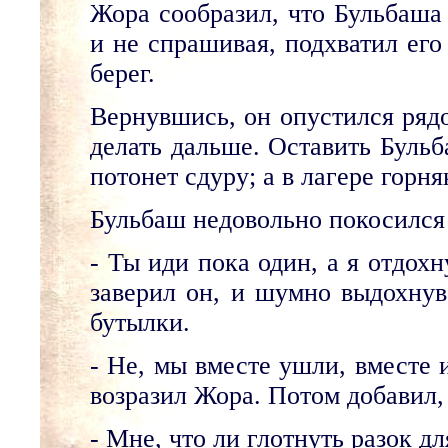
Жора сообразил, что Бульбаша
и не спрашивая, подхватил его
берег.
Вернувшись, он опустился рядо
делать дальше. Оставить Бульб
потонет сдуру; а в лагере горн
Бульбаш недовольно покосился 
- Ты иди пока один, а я отдохн
заверил он, и шумно выдохнув 
бутылки.
- Не, мы вместе ушли, вместе 
возразил Жора. Потом добавил, 
- Мне, что ли глотнуть разок д