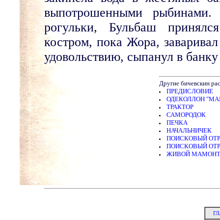
выпотрошенными рыбинами. 
рогульки, Бульбаш принялс
костром, пока Жора, заваривал 
удовольствию, сыпанул в банк
Другие бичевскин рас
ПРЕДИСЛОВИЕ
ОДЕКОЛЛОН "МАК
ТРАКТОР
САМОРОДОК
ПЕЧКА
НАЧАЛЬНИЧЕК
ПОИСКОВЫЙ ОТРЯД
ПОИСКОВЫЙ ОТРЯД.
ЖИВОЙ МАМОН
ГЛ