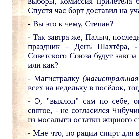
выборы, комиссия прилетела б
Спустя час борт доставил на уч
- Вы это к чему, Степан?
- Так завтра же, Палыч, послед
праздник – День Шахтёра, -
Советского Союза будут завтра
или как?
- Магистралку
(магистральная
всех на недельку в посёлок, тог
- Э, "выхлоп" сам по себе, о
святое, - не согласился Чибуч
из мосалыги остатки жирного с
- Мне что, по рации спирт для 