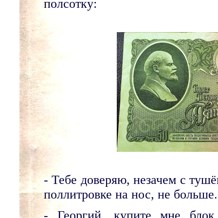
полсотку:
- Тебе доверяю, незачем с туш
поллитровке на нос, не больше.
- Георгий, купите мне блок 