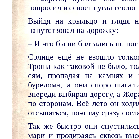
попросил из своего угла геолог
Выйдя на крыльцо и глядя н
напутствовал на дорожку:
– И что бы ни болтались по посё
Солнце ещё не взошло толко
Тропы как таковой не было, то
сям, пропадая на камнях и 
бурелома, и они споро шагали
впереди выбирая дорогу, а Жор
по сторонам. Всё лето он ходи
отсыпаться, поэтому сразу согл
Так же быстро они спустились
мари и продираясь сквозь вы