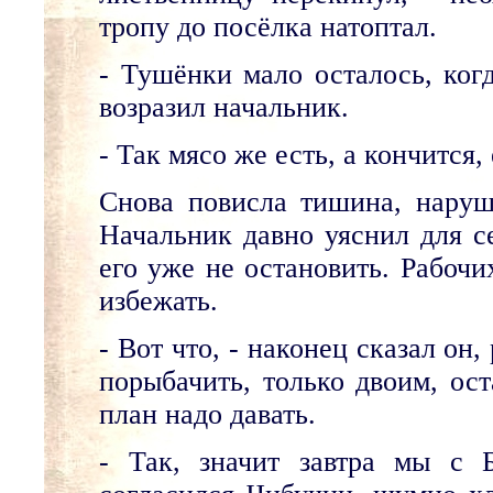
тропу до посёлка натоптал.
- Тушёнки мало осталось, ког
возразил начальник.
- Так мясо же есть, а кончится,
Снова повисла тишина, наруш
Начальник давно уяснил для се
его уже не остановить. Рабочи
избежать.
- Вот что, - наконец сказал он
порыбачить, только двоим, ост
план надо давать.
- Так, значит завтра мы с 