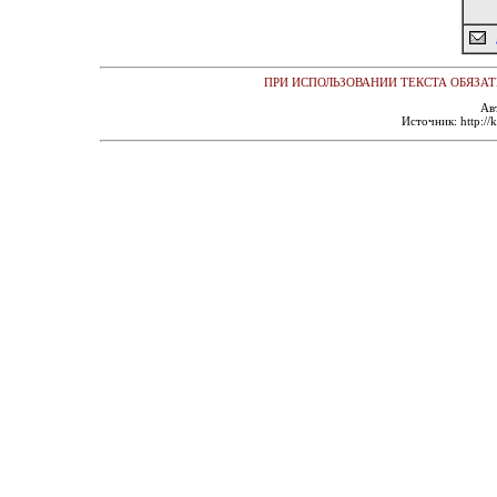
ПРИ ИСПОЛЬЗОВАНИИ ТЕКСТА ОБЯЗАТ
Ав
Источник: http://k