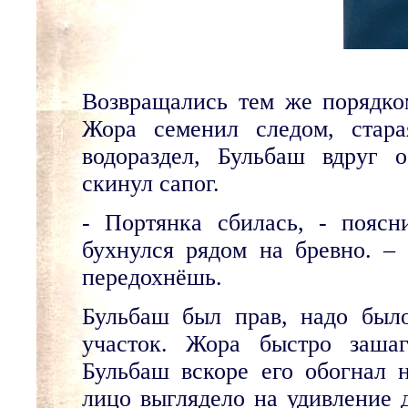
Возвращались тем же порядко
Жора семенил следом, стара
водораздел, Бульбаш вдруг 
скинул сапог.
- Портянка сбилась, - пояс
бухнулся рядом на бревно. – 
передохнёшь.
Бульбаш был прав, надо было
участок. Жора быстро зашаг
Бульбаш вскоре его обогнал 
лицо выглядело на удивление 