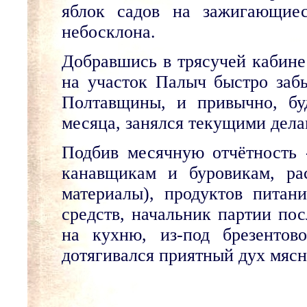
яблок садов на зажигающиес
небосклона.
Добравшись в трясучей кабине 
на участок Палыч быстро заб
Полтавщины, и привычно, бу
месяца, занялся текущими дела
Подбив месячную отчётность 
канавщикам и буровикам, ра
материалы), продуктов питан
средств, начальник партии по
на кухню, из-под брезентов
дотягивался приятный дух мясн