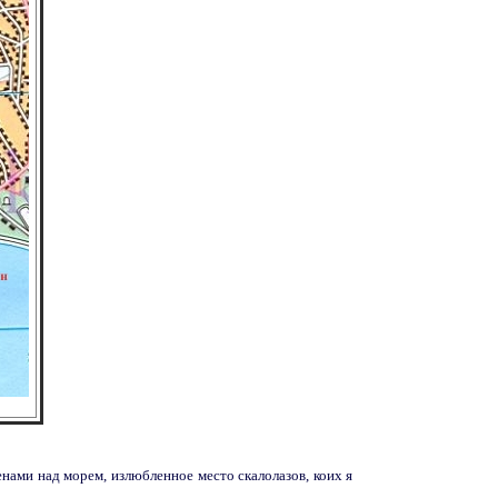
нами над морем, излюбленное место скалолазов, коих я