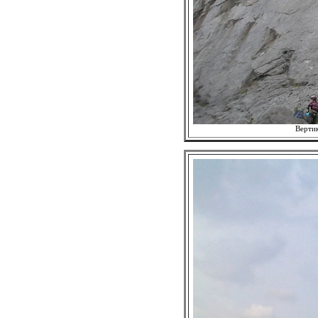
Вертик