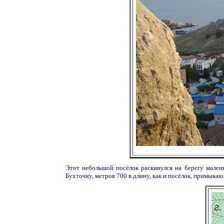
Этот небольшой посёлок раскинулся на берегу мале
Бухточку, метров 700 в длину, как и посёлок, примыка