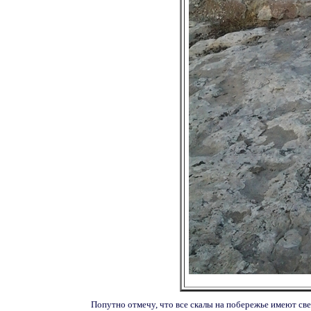
Попутно отмечу, что все скалы на побережье имеют св