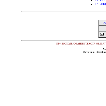
11. ТА
12. ИН
ГЛ
ПРИ ИСПОЛЬЗОВАНИИ ТЕКСТА ОБЯЗАТ
Ав
Источник: http://ka