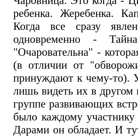
Чаровница. Это когда - Ц
ребенка. Жеребенка. К
Когда все сразу явле
одновременно - Тайн
"Очаровательна" - котора
(в отличии от "обворож
принуждают к чему-то). У
лишь видеть их в другом 
группе развивающих встре
было каждому участнику п
Дарами он обладает. И ту