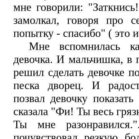
мне говорили: "Заткнись!
замолкал, говоря про с
попытку - спасибо" ( это 
Мне вспомнилась ка
девочка. И мальчишка, в 
решил сделать девочке по
песка дворец. И радос
позвал девочку показать 
сказала "Фи! Ты весь гря
Ты мне разонравился.
почувствовал резкую бо