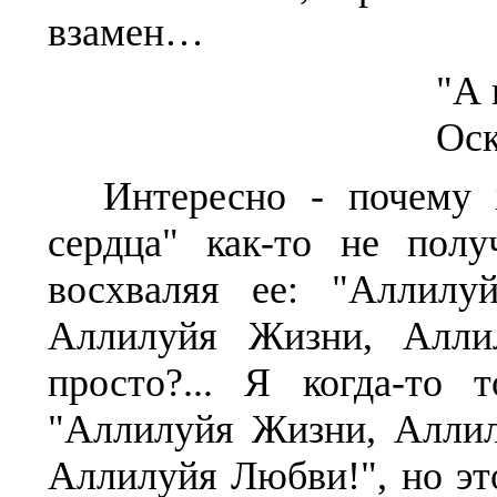
взамен…
"А 
Оск
Интересно - почему 
сердца" как-то не пол
восхваляя ее: "Аллил
Аллилуйя Жизни, Алли
просто?... Я когда-то
"Аллилуйя Жизни, Алли
Аллилуйя Любви!", но это