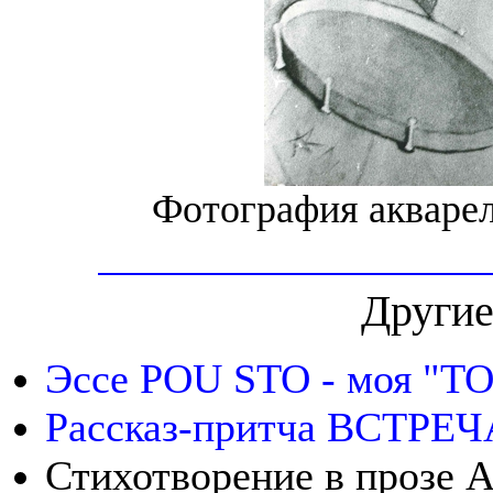
Фотография акварел
Другие
Эссе POU STO - моя "
Рассказ-притча ВСТРЕЧ
Стихотворение в проз