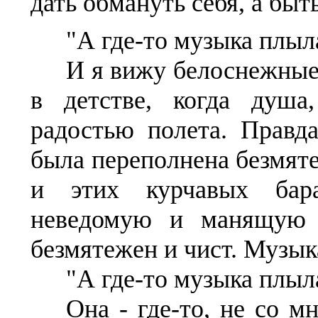
дать обмануть себя, а бы
"А где-то музыка плыла
И я вижу белоснежные 
в детстве, когда душа
радостью полета. Правд
была переполнена безмят
и этих курчавых бар
неведомую и манящую 
безмятежен и чист. Музы
"А где-то музыка плыла
Она - где-то, не со м