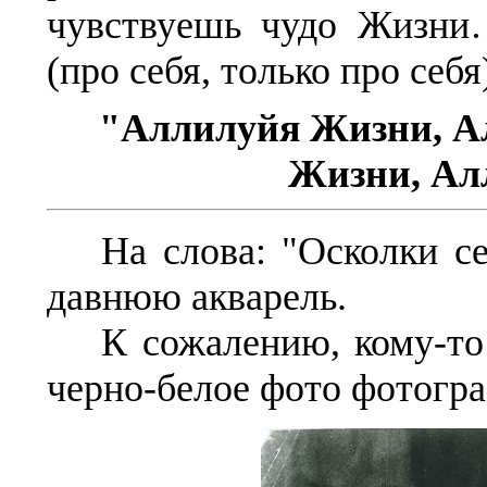
чувствуешь чудо Жизни
(про себя, только про себя
"Аллилуйя Жизни, А
Жизни, Ал
На слова: "Осколки с
давнюю акварель.
К сожалению, кому-то 
черно-белое фото фотогр