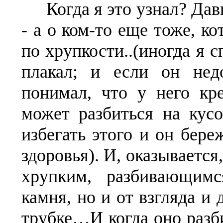
Когда я это узнал? Да
- а о ком-то еще тоже, ко
по хрупкости..(иногда я 
плакал; и если он нед
понимал, что у него кре
может разбиться на кусо
избегать этого и он бере
здоровья). И, оказываетс
хрупким, разбивающим
камня, но и от взгляда и
трубке…И когда оно разб