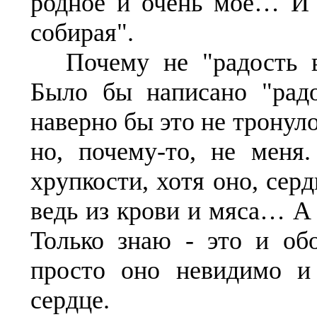
родное и очень мое… И с
собирая".
Почему не "радость 
Было бы написано "радо
наверно бы это не тронуло
но, почему-то, не меня
хрупкости, хотя оно, сер
ведь из крови и мяса… А
Только знаю - это и обо
просто оно невидимо и 
сердце.