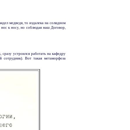
идел медведя, то издалека на солидном
 нос к носу, но соблюдая наш Договор,
, сразу устроился работать на кафедру
сотрудник). Вот такая метаморфоза