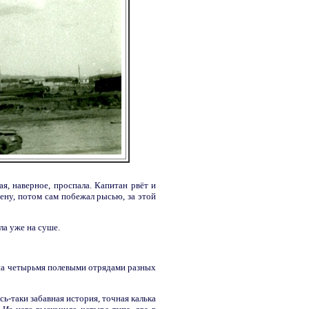
я, наверное, проспала. Капитан рвёт и
рену, потом сам побежал рысью, за этой
ла уже на суше.
нна четырьмя полевыми отрядами разных
сь-таки забавная история, точная калька