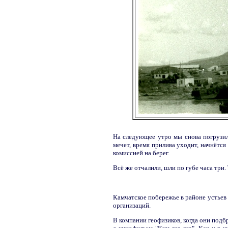
На следующее утро мы снова погрузили
мечет, время прилива уходит, начнётся
комиссией на берег.
Всё же отчалили, шли по губе часа три.
Камчатское побережье в районе устьев
организаций.
В компании геофизиков, когда они подбр