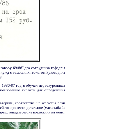
оговору 69/86" два сотрудника кафедры
нужд с тамошних геологов. Руководила
р.
й 1986-87 год я обучал первокурсников
пользованию кислоты для определения
терике, соответственно от устья реки
й, то провести детальное (масштаба 1:
предстоящем сезоне возложили на меня.