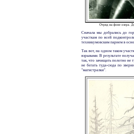
Отряд на фоне озера. Д
Сначала мы добрались до гор
участкам по всей подконтрол
техникумовским парнем в осно
Так вот, на одном таком учас
взрывами. В результате получ
так, что зачищать полотно не 
не бегать туда-сюда по звери
"магистралки".