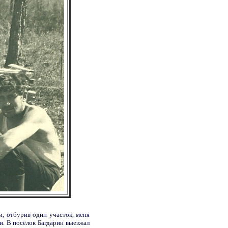
и, отбурив один участок, меня
и. В посёлок Багдарин выезжал