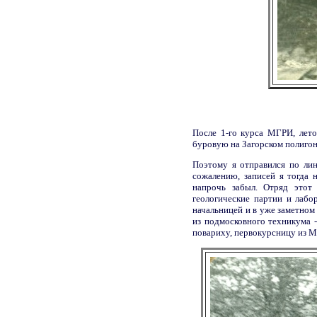
После 1-го курса МГРИ, лето
буровую на Загорском полигон
Поэтому я отправился по лин
сожалению, записей я тогда н
напрочь забыл. Отряд этот
геологические партии и лабо
начальницей и в уже заметном 
из подмосковного техникума 
повариху, первокурсницу из МГ