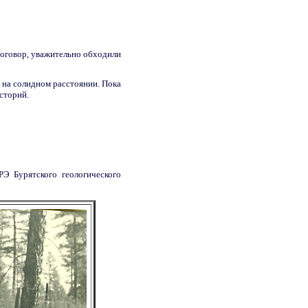
Договор, уважительно обходили
а на солидном расстоянии. Пока
сторий.
РЭ Бурятского геологического