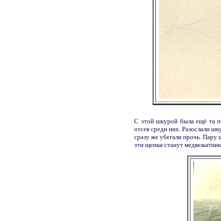
С этой шкурой была ещё та п
отсев среди них. Разослали ш
сразу же убегали прочь. Пару 
эти щенки станут медвежатник