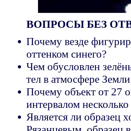
ВОПРОСЫ БЕЗ ОТВ
Почему везде фигуриру
оттенком синего?
Чем обусловлен зелён
тел в атмосфере Земли
Почему объект от 27 о
интервалом несколько
Является ли образец 
Рязанцевым, образец в