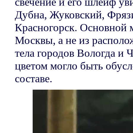
свечение и его шлейф ув
Дубна, Жуковский, Фряз
Красногорск. Основной 
Москвы, а не из распол
тела городов Вологда и 
цветом могло быть обусл
составе.