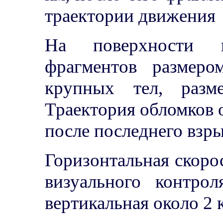
траектории движения
На поверхности в
фрагментов размер
крупных тел, разм
Траектория обломков о
после последнего взры
Горизонтальная скорос
визуального контрол
вертикальная около 2 к