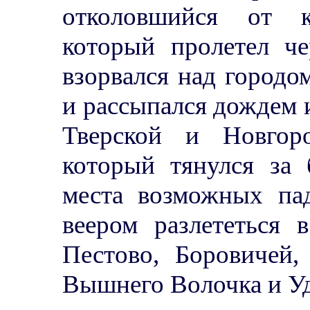
отколовшийся от к
который пролетел ч
взорвался над городо
и рассыпался дождем 
Тверской и Новгор
который тянулся за 
места возможных пад
веером разлететься 
Пестово, Боровичей,
Вышнего Волочка и У