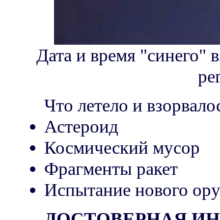
Дата и время "синего" 
ре
Что летело и взорвало
Астероид
Космический мусор
Фрагменты ракет
Испытание нового ор
ДОСТОВЕРНАЯ И