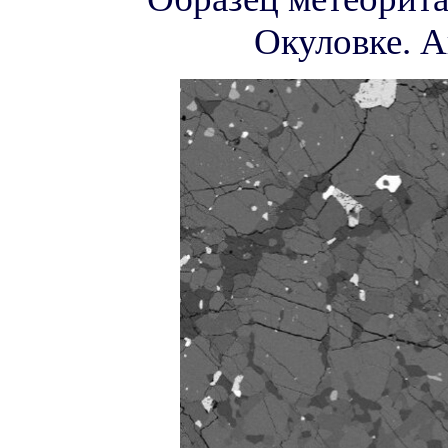
Окуловке. А