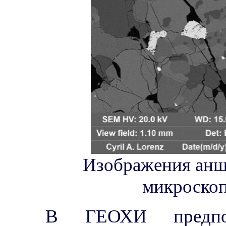
Изображения анш
микроскоп
В ГЕОХИ предпол