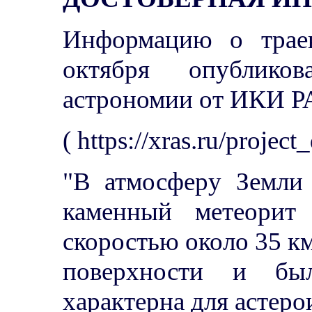
Информацию о трае
октября опубликов
астрономии от ИКИ 
( https://xras.ru/projec
"В атмосферу Земли
каменный метеорит
скоростью около 35 км
поверхности и был
характерна для астеро