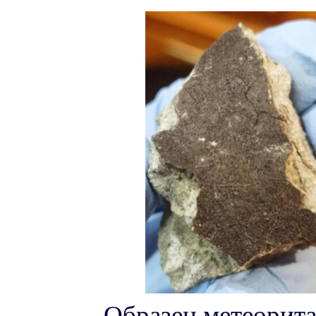
Образец метеорита