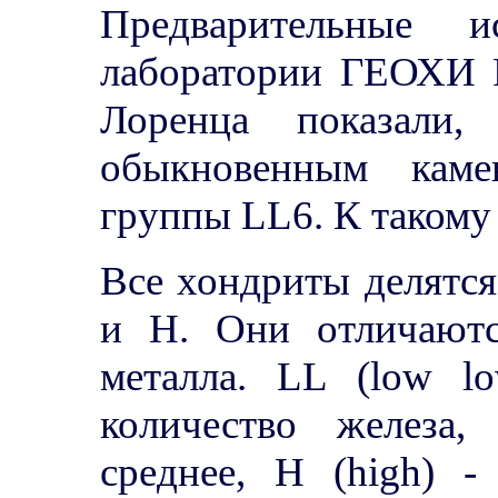
Предварительные и
лаборатории ГЕОХИ 
Лоренца показали,
обыкновенным каме
группы LL6. К такому 
Все хондриты делятся
и H. Они отличаютс
металла. LL (low lo
количество железа,
среднее, H (high) -