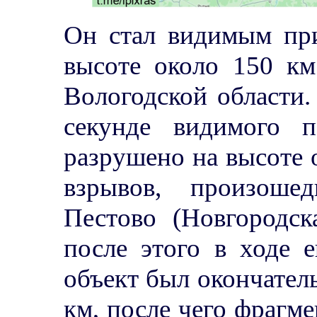
Он стал видимым при
высоте около 150 км
Вологодской области. 
секунде видимого п
разрушено на высоте 
взрывов, произоше
Пестово (Новгородск
после этого в ходе е
объект был окончател
км, после чего фрагм