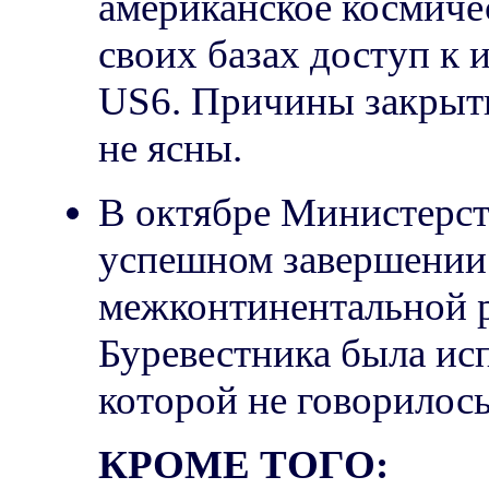
американское космиче
своих базах доступ к
US6. Причины закрыт
не ясны.
В октябре Министерст
успешном завершении
межконтинентальной р
Буревестника была исп
которой не говорилось
КРОМЕ ТОГО: