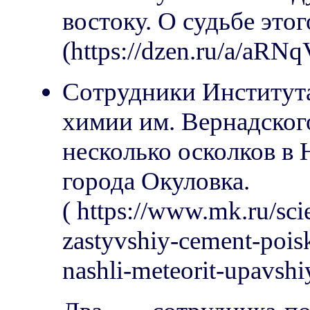
востоку. О судьбе этог
(https://dzen.ru/a/a
Сотрудники Института
химии им. Вернадско
несколько осколков в 
города Окуловка.
( https://www.mk.ru/sc
zastyvshiy-cement-poisk
nashli-meteorit-upavshi